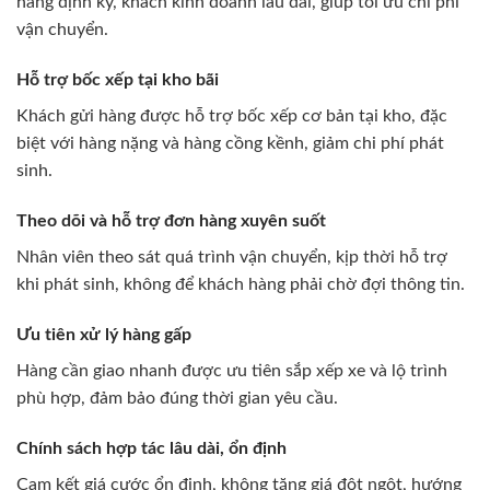
hàng định kỳ, khách kinh doanh lâu dài, giúp tối ưu chi phí
vận chuyển.
Hỗ trợ bốc xếp tại kho bãi
Khách gửi hàng được hỗ trợ bốc xếp cơ bản tại kho, đặc
biệt với hàng nặng và hàng cồng kềnh, giảm chi phí phát
sinh.
Theo dõi và hỗ trợ đơn hàng xuyên suốt
Nhân viên theo sát quá trình vận chuyển, kịp thời hỗ trợ
khi phát sinh, không để khách hàng phải chờ đợi thông tin.
Ưu tiên xử lý hàng gấp
Hàng cần giao nhanh được ưu tiên sắp xếp xe và lộ trình
phù hợp, đảm bảo đúng thời gian yêu cầu.
Chính sách hợp tác lâu dài, ổn định
Cam kết giá cước ổn định, không tăng giá đột ngột, hướng