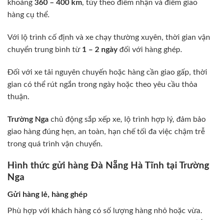
khoảng
360 – 400 km
, tùy theo điểm nhận và điểm giao
hàng cụ thể.
Với lộ trình cố định và xe chạy thường xuyên, thời gian vận
chuyển trung bình từ
1 – 2 ngày
đối với hàng ghép.
Đối với xe tải nguyên chuyến hoặc hàng cần giao gấp, thời
gian có thể rút ngắn trong ngày hoặc theo yêu cầu thỏa
thuận.
Trường Nga
chủ động sắp xếp xe, lộ trình hợp lý, đảm bảo
giao hàng đúng hẹn, an toàn, hạn chế tối đa việc chậm trễ
trong quá trình vận chuyển.
Hình thức gửi hàng Đà Nẵng Hà Tĩnh tại Trường
Nga
Gửi hàng lẻ, hàng ghép
Phù hợp với khách hàng có số lượng hàng nhỏ hoặc vừa.