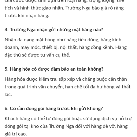
Giá cước được tính dựa trên loại hàng, trọng lượng, thể
tích và hình thức giao nhận. Trường Nga báo giá rõ ràng
trước khi nhận hàng.
4. Trường Nga nhận gửi những mặt hàng nào?
Nhận đa dạng mặt hàng như hàng tiêu dùng, hàng kinh
doanh, máy móc, thiết bị, nội thất, hàng cồng kềnh. Hàng
đặc thù sẽ được tư vấn cụ thể.
5. Hàng hóa có được đảm bảo an toàn không?
Hàng hóa được kiểm tra, sắp xếp và chằng buộc cẩn thận
trong quá trình vận chuyển, hạn chế tối đa hư hỏng và thất
lạc.
6. Có cần đóng gói hàng trước khi gửi không?
Khách hàng có thể tự đóng gói hoặc sử dụng dịch vụ hỗ trợ
đóng gói tại kho của Trường Nga đối với hàng dễ vỡ, hàng
giá trị cao.