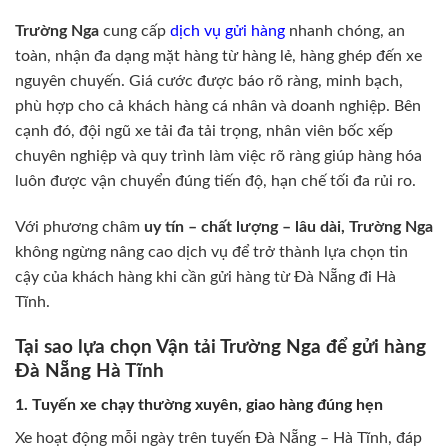
Trường Nga
cung cấp
dịch vụ gửi hàng
nhanh chóng, an
toàn, nhận đa dạng mặt hàng từ hàng lẻ, hàng ghép đến xe
nguyên chuyến. Giá cước được báo rõ ràng, minh bạch,
phù hợp cho cả khách hàng cá nhân và doanh nghiệp. Bên
cạnh đó, đội ngũ xe tải đa tải trọng, nhân viên bốc xếp
chuyên nghiệp và quy trình làm việc rõ ràng giúp hàng hóa
luôn được vận chuyển đúng tiến độ, hạn chế tối đa rủi ro.
Với phương châm
uy tín – chất lượng – lâu dài, Trường Nga
không ngừng nâng cao dịch vụ để trở thành lựa chọn tin
cậy của khách hàng khi cần gửi hàng từ Đà Nẵng đi Hà
Tĩnh.
Tại sao lựa chọn Vận tải Trường Nga để gửi hàng
Đà Nẵng Hà Tĩnh
1. Tuyến xe chạy thường xuyên, giao hàng đúng hẹn
Xe hoạt động mỗi ngày trên tuyến Đà Nẵng – Hà Tĩnh, đáp