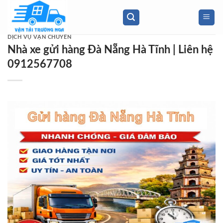
Skip
to
content
DỊCH VỤ VẬN CHUYỂN
Nhà xe gửi hàng Đà Nẵng Hà Tĩnh | Liên hệ
0912567708