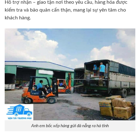
Hỗ trợ nhận – giao tận nơi theo yêu cầu, hàng hóa được
kiểm tra và bảo quản cẩn thận, mang lại sự yên tâm cho
khách hàng.
Anh em bốc xếp hàng gửi đà nẵng ra hà tĩnh