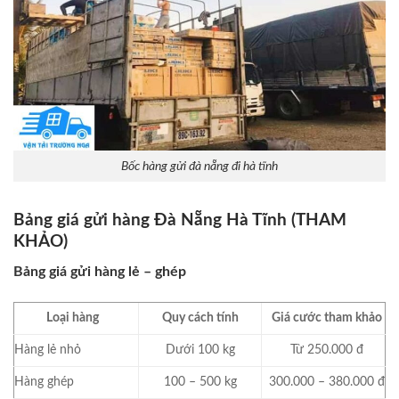
Bốc hàng gửi đà nẵng đi hà tĩnh
Bảng giá gửi hàng Đà Nẵng Hà Tĩnh (THAM
KHẢO)
Bảng giá gửi hàng lẻ – ghép
Loại hàng
Quy cách tính
Giá cước tham khảo
Hàng lẻ nhỏ
Dưới 100 kg
Từ 250.000 đ
Hàng ghép
100 – 500 kg
300.000 – 380.000 đ