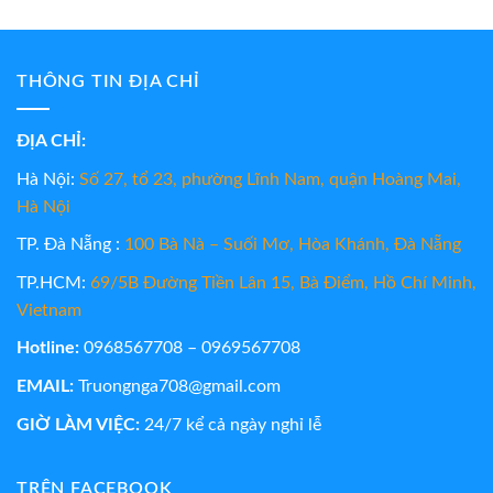
THÔNG TIN ĐỊA CHỈ
ĐỊA CHỈ:
Hà Nội:
Số 27, tổ 23, phường Lĩnh Nam, quận Hoàng Mai,
Hà Nội
TP. Đà Nẵng :
100 Bà Nà – Suối Mơ, Hòa Khánh, Đà Nẵng
TP.HCM:
69/5B Đường Tiền Lân 15, Bà Điểm, Hồ Chí Minh,
Vietnam
Hotline:
0968567708 – 0969567708
EMAIL:
Truongnga708@gmail.com
GIỜ LÀM VIỆC:
24/7 kể cả ngày nghỉ lễ
TRÊN FACEBOOK