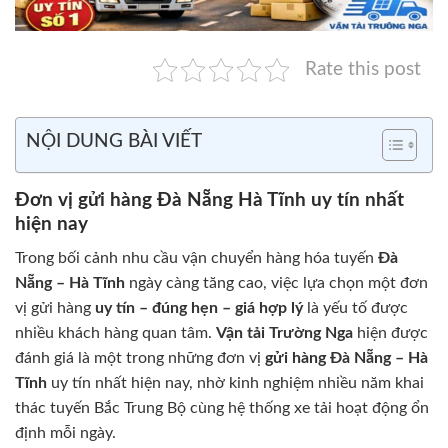
Rate this post
NỘI DUNG BÀI VIẾT
Đơn vị gửi hàng Đà Nẵng Hà Tĩnh uy tín nhất
hiện nay
Trong bối cảnh nhu cầu vận chuyển hàng hóa tuyến
Đà
Nẵng – Hà Tĩnh
ngày càng tăng cao, việc lựa chọn một đơn
vị gửi hàng
uy tín – đúng hẹn – giá hợp lý
là yếu tố được
nhiều khách hàng quan tâm.
Vận tải Trường Nga
hiện được
đánh giá là một trong những đơn vị
gửi hàng Đà Nẵng – Hà
Tĩnh
uy tín nhất hiện nay, nhờ kinh nghiệm nhiều năm khai
thác tuyến Bắc Trung Bộ cùng hệ thống xe tải hoạt động ổn
định mỗi ngày.