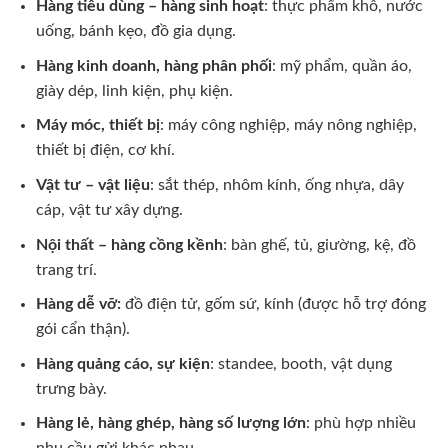
Hàng tiêu dùng – hàng sinh hoạt
: thực phẩm khô, nước
uống, bánh kẹo, đồ gia dụng.
Hàng kinh doanh, hàng phân phối
: mỹ phẩm, quần áo,
giày dép, linh kiện, phụ kiện.
Máy móc, thiết bị
: máy công nghiệp, máy nông nghiệp,
thiết bị điện, cơ khí.
Vật tư – vật liệu
: sắt thép, nhôm kính, ống nhựa, dây
cáp, vật tư xây dựng.
Nội thất – hàng cồng kềnh
: bàn ghế, tủ, giường, kệ, đồ
trang trí.
Hàng dễ vỡ:
đồ điện tử, gốm sứ, kính (được hỗ trợ đóng
gói cẩn thận).
Hàng quảng cáo, sự kiện
: standee, booth, vật dụng
trưng bày.
Hàng lẻ, hàng ghép, hàng số lượng lớn
: phù hợp nhiều