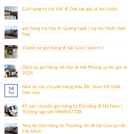
Gửi hàng từ Hà Nội đi Dak lak giá rẻ hai chiều
gửi hàng Hà Nội đi Quảng Ngãi | Uy tín Nhất Hiện
Nay
Chành xe gửi hàng đi Sài Gòn ( tphcm )
Dịch vụ gửi hàng Hà Nội đi Hải Phòng uy tín giá rẻ
2026
Nhà xe vận chuyển hàng hóa Bắc Nam tốt nhất
14
hiện nay
Th1
#1 vận chuyển gửi hàng từ Đà nẵng đi Hà Nam |
Trường nga sdt 0968567708
Nhà Xe Gửi Hàng từ Thường Tín đi Sài Gòn tp Hồ
Chí Minh