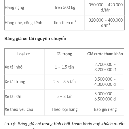
350.000 – 420.000
Hàng nặng
Trên 500 kg
đ/tấn
320.000 – 400.000
Hàng nhẹ, cồng kềnh
Tính theo m³
đ/m³
Bảng giá xe tải nguyên chuyến
Loại xe
Tải trọng
Giá cước tham khảo
2.700.000 –
Xe tải nhỏ
1 – 1.5 tấn
3.200.000 đ
3.500.000 –
Xe tải trung
2.5 – 3.5 tấn
4.300.000 đ
5.000.000 –
Xe tải lớn
5 – 8 tấn
6.500.000 đ
Xe theo yêu cầu
Theo loại hàng
Báo giá riêng
Lưu ý: Bảng giá chỉ mang tính chất tham khảo quý khách muốn