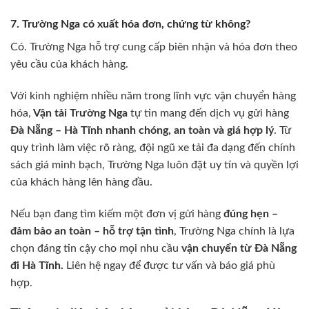
7. Trường Nga có xuất hóa đơn, chứng từ không?
Có. Trường Nga hỗ trợ cung cấp biên nhận và hóa đơn theo
yêu cầu của khách hàng.
Với kinh nghiệm nhiều năm trong lĩnh vực vận chuyển hàng
hóa,
Vận tải Trường Nga
tự tin mang đến dịch vụ gửi hàng
Đà Nẵng – Hà Tĩnh nhanh chóng, an toàn và giá hợp lý
. Từ
quy trình làm việc rõ ràng, đội ngũ xe tải đa dạng đến chính
sách giá minh bạch, Trường Nga luôn đặt uy tín và quyền lợi
của khách hàng lên hàng đầu.
Nếu bạn đang tìm kiếm một đơn vị gửi hàng
đúng hẹn –
đảm bảo an toàn – hỗ trợ tận tình
, Trường Nga chính là lựa
chọn đáng tin cậy cho mọi nhu cầu
vận chuyển từ Đà Nẵng
đi Hà Tĩnh.
Liên hệ ngay để được tư vấn và báo giá phù
hợp.