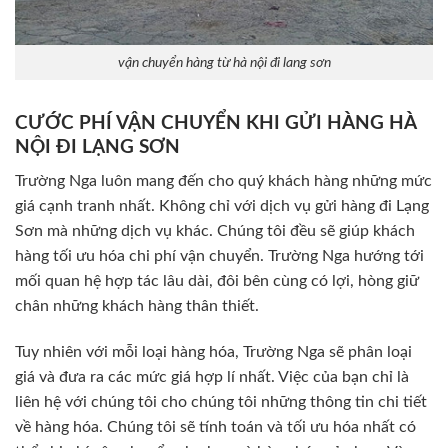
vận chuyển hàng từ hà nội đi lang sơn
CƯỚC PHÍ VẬN CHUYỂN KHI GỬI HÀNG HÀ
NỘI ĐI LẠNG SƠN
Trường Nga luôn mang đến cho quý khách hàng những mức
giá cạnh tranh nhất. Không chỉ với dịch vụ gửi hàng đi Lạng
Sơn mà những dịch vụ khác. Chúng tôi đều sẽ giúp khách
hàng tối ưu hóa chi phí vận chuyển. Trường Nga hướng tới
mối quan hệ hợp tác lâu dài, đôi bên cùng có lợi, hòng giữ
chân những khách hàng thân thiết.
Tuy nhiên với mỗi loại hàng hóa, Trường Nga sẽ phân loại
giá và đưa ra các mức giá hợp lí nhất. Việc của bạn chỉ là
liên hệ với chúng tôi cho chúng tôi những thông tin chi tiết
về hàng hóa. Chúng tôi sẽ tính toán và tối ưu hóa nhất có