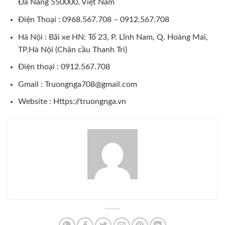
Đà Nẵng 550000, Việt Nam
Điện Thoại : 0968.567.708 – 0912.567.708
Hà Nội : Bãi xe HN: Tổ 23, P. Lĩnh Nam, Q. Hoàng Mai,
TP.Hà Nội (Chân cầu Thanh Trì)
Điện thoại : 0912.567.708
Gmail : Truongnga708@gmail.com
Website :
Https://truongnga.vn