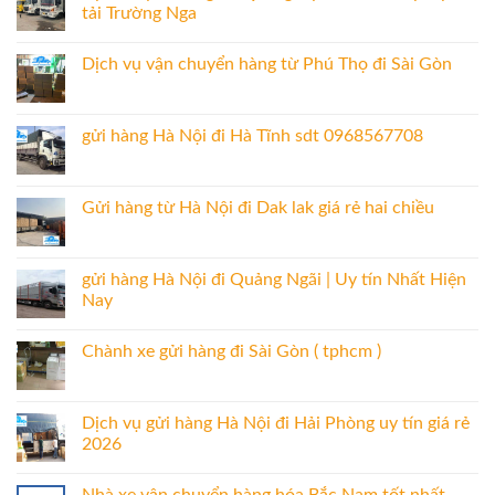
tải Trường Nga
Dịch vụ vận chuyển hàng từ Phú Thọ đi Sài Gòn
gửi hàng Hà Nội đi Hà Tĩnh sdt 0968567708
Gửi hàng từ Hà Nội đi Dak lak giá rẻ hai chiều
gửi hàng Hà Nội đi Quảng Ngãi | Uy tín Nhất Hiện
Nay
Chành xe gửi hàng đi Sài Gòn ( tphcm )
Dịch vụ gửi hàng Hà Nội đi Hải Phòng uy tín giá rẻ
2026
Nhà xe vận chuyển hàng hóa Bắc Nam tốt nhất