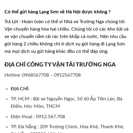
Có thể gửi hàng Lạng Sơn về Hà Nội được không ?
Trả Lời : Hoàn toàn có thể vỉ Nhà xe Trường Nga chúng tôi
Vận chuyển hàng hóa hai chiều. Chúng tôi có các kho bãi và
xe vận chuyển nằm rải rác trên khắp cả nước. Nên nhu cầu
gửi hàng 2 chiều không chỉ ở dịch vụ gửi hàng đi Lạng Sơn
mà mọi dịch vụ gửi hàng khác đều có thể đáp ứng.
ĐỊA CHỈ CÔNG TY VẬN TẢI TRƯỜNG NGA
Hotline :0968567708 – 0912567708
ĐỊA CHỈ:
TP. HCM : Bãi xe Nguyễn Ngọc, Số 60 Ấp Tiền Lân, Bà
Điểm, Hóc Môn, THCM
Điện thoại : 0912.567.708
TP. Đà Nẵng : 209 Trường Chinh, Hòa Khê, Thanh Khê,