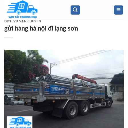
Skip
to
content
DỊCH VỤ VẬN CHUYỂN
gửi hàng hà nội đi lạng sơn