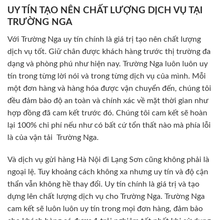
UY TÍN TẠO NÊN CHẤT LƯỢNG DỊCH VỤ TẠI
TRƯỜNG NGA
Với Trường Nga uy tín chính là giá trị tạo nên chất lượng
dịch vụ tốt. Giữ chân được khách hàng trước thị trường đa
dạng và phòng phú như hiện nay. Trường Nga luôn luôn uy
tín trong từng lời nói và trong từng dịch vụ của mình. Mỗi
một đơn hàng và hàng hóa được vận chuyển đến, chúng tôi
đều đảm bảo độ an toàn và chính xác về mặt thời gian như
hợp đồng đã cam kết trước đó. Chúng tôi cam kết sẽ hoàn
lại 100% chi phí nếu như có bất cứ tổn thất nào mà phía lỗi
là của vận tải Trường Nga.
Và dịch vụ gửi hàng Hà Nội đi Lạng Sơn cũng không phải là
ngoại lệ. Tuy khoảng cách không xa nhưng uy tín và độ cận
thẩn vẫn không hề thay đổi. Uy tín chính là giá trị và tạo
dựng lên chất lượng dịch vụ cho Trường Nga. Trường Nga
cam kết sẽ luôn luôn uy tín trong mọi đơn hàng, đảm bảo