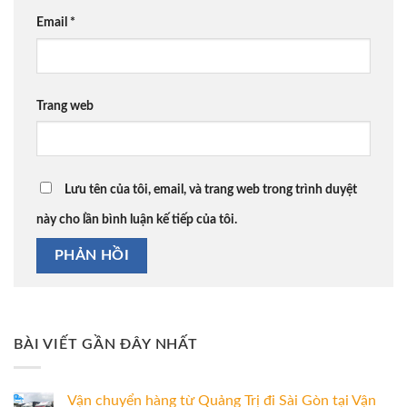
Email
*
Trang web
Lưu tên của tôi, email, và trang web trong trình duyệt
này cho lần bình luận kế tiếp của tôi.
BÀI VIẾT GẦN ĐÂY NHẤT
Vận chuyển hàng từ Quảng Trị đi Sài Gòn tại Vận