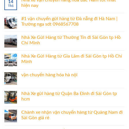
14
hiện nay
Th1
#1 vận chuyển gửi hàng từ Đà nẵng đi Hà Nam |
Trường nga sdt 0968567708
Nhà Xe Gửi Hàng từ Thường Tín đi Sài Gòn tp Hồ
Chí Minh
Nhà Xe Gửi Hàng từ Gia Lâm đi Sài Gòn tp Hồ Chí
Minh
vận chuyển hàng hóa hà nội
Nhà Xe gửi hàng từ Quận Ba Đình đi Sài Gòn tp
hcm
Chành xe nhận vận chuyển hàng từ Quảng Nam đi
Sài Gòn giá rẻ