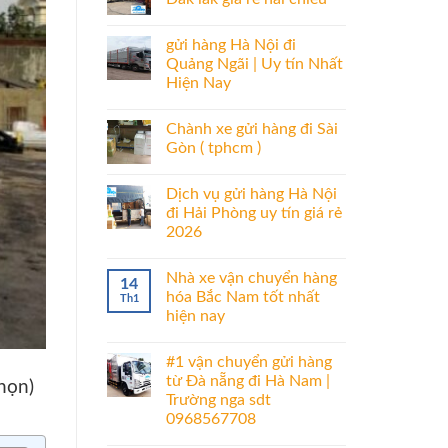
gửi hàng Hà Nội đi
Quảng Ngãi | Uy tín Nhất
Hiện Nay
Chành xe gửi hàng đi Sài
Gòn ( tphcm )
Dịch vụ gửi hàng Hà Nội
đi Hải Phòng uy tín giá rẻ
2026
Nhà xe vận chuyển hàng
14
hóa Bắc Nam tốt nhất
Th1
hiện nay
#1 vận chuyển gửi hàng
từ Đà nẵng đi Hà Nam |
chọn)
Trường nga sdt
0968567708