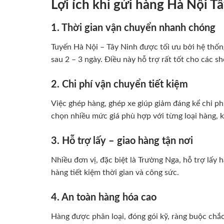
Lợi ích khi gửi hàng Hà Nội T
1. Thời gian vận chuyển nhanh chóng
Tuyến Hà Nội – Tây Ninh được tối ưu bởi hệ thống
sau 2 – 3 ngày. Điều này hỗ trợ rất tốt cho các 
2. Chi phí vận chuyển tiết kiệm
Việc ghép hàng, ghép xe giúp giảm đáng kể chi ph
chọn nhiều mức giá phù hợp với từng loại hàng, k
3. Hỗ trợ lấy – giao hàng tận nơi
Nhiều đơn vị, đặc biệt là Trường Nga, hỗ trợ lấy 
hàng tiết kiệm thời gian và công sức.
4. An toàn hàng hóa cao
Hàng được phân loại, đóng gói kỹ, ràng buộc chắc