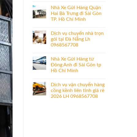
Nhà Xe Gửi Hàng Quận
Hai Bà Trưng đi Sài Gòn
TP. Hồ Chí Minh
Dịch vụ chuyển nhà trọn
gói tại Đà Nẵng Lh
0968567708
Nhà Xe Gửi Hàng từ
Đông Anh đi Sài Gòn tp
Hồ Chí Minh
Dịch vụ vận chuyển hàng
cồng kềnh liên tỉnh giá rẻ
2026 LH 0968567708