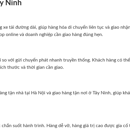
ây Ninh
 xe tải đường dài, giúp hàng hóa di chuyển liên tục và giao nhận
shop online và doanh nghiệp cần giao hàng đúng hẹn.
í so với gửi chuyển phát nhanh truyền thống. Khách hàng có thể
ích thước và thời gian cần giao.
hàng tận nhà tại Hà Nội và giao hàng tận nơi ở Tây Ninh, giúp kh
 chắn suốt hành trình. Hàng dễ vỡ, hàng giá trị cao được gia cố