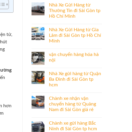
Nhà Xe Gửi Hàng từ
Thường Tín đi Sài Gòn tp
Hồ Chí Minh
Nhà Xe Gửi Hàng từ Gia
ện tử,
Lâm đi Sài Gòn tp Hồ Chí
Minh
 hút
àng
vận chuyển hàng hóa hà
nội
rường
Nhà Xe gửi hàng từ Quận
yến
Ba Đình đi Sài Gòn tp
hcm
Chành xe nhận vận
chuyển hàng từ Quảng
àn hơn
Nam đi Sài Gòn giá rẻ
ìm
Chành xe gửi hàng Bắc
Ninh đi Sài Gòn tp hcm