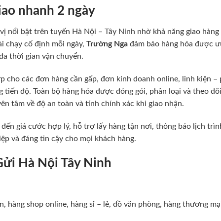
iao nhanh 2 ngày
vị nổi bật trên tuyến Hà Nội – Tây Ninh nhờ khả năng giao hàng 
ài chạy cố định mỗi ngày,
Trường Nga
đảm bảo hàng hóa được ưu
đa thời gian vận chuyển.
p cho các đơn hàng cần gấp, đơn kinh doanh online, linh kiện –
 tiến độ. Toàn bộ hàng hóa được đóng gói, phân loại và theo dõi
ên tâm về độ an toàn và tính chính xác khi giao nhận.
ến giá cước hợp lý, hỗ trợ lấy hàng tận nơi, thông báo lịch trìn
iệp và đáng tin cậy cho mọi khách hàng.
ửi Hà Nội Tây Ninh
, hàng shop online, hàng sỉ – lẻ, đồ văn phòng, hàng thương mạ