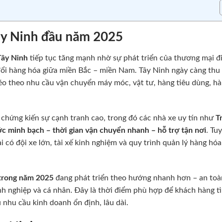
ây Ninh đầu năm 2025
Tây Ninh
tiếp tục tăng mạnh nhờ sự phát triển của thương mại đi
đổi hàng hóa giữa miền Bắc – miền Nam. Tây Ninh ngày càng thu
éo theo nhu cầu vận chuyển máy móc, vật tư, hàng tiêu dùng, h
chứng kiến sự cạnh tranh cao, trong đó các nhà xe uy tín như
T
ớc minh bạch – thời gian vận chuyển nhanh – hỗ trợ tận nơi
. Tu
 có đội xe lớn, tài xế kinh nghiệm và quy trình quản lý hàng hóa
 trong năm 2025
đang phát triển theo hướng nhanh hơn – an to
anh nghiệp và cá nhân. Đây là thời điểm phù hợp để khách hàng t
nhu cầu kinh doanh ổn định, lâu dài.