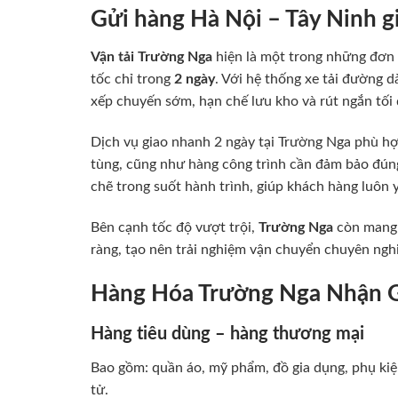
Gửi hàng Hà Nội – Tây Ninh g
Vận tải Trường Nga
hiện là một trong những đơn 
tốc chỉ trong
2 ngày
. Với hệ thống xe tải đường d
xếp chuyến sớm, hạn chế lưu kho và rút ngắn tối 
Dịch vụ giao nhanh 2 ngày tại Trường Nga phù hợ
tùng, cũng như hàng công trình cần đảm bảo đúng
chẽ trong suốt hành trình, giúp khách hàng luôn y
Bên cạnh tốc độ vượt trội,
Trường Nga
còn mang đ
ràng, tạo nên trải nghiệm vận chuyển chuyên ngh
Hàng Hóa Trường Nga Nhận G
Hàng tiêu dùng – hàng thương mại
Bao gồm: quần áo, mỹ phẩm, đồ gia dụng, phụ kiện
tử.