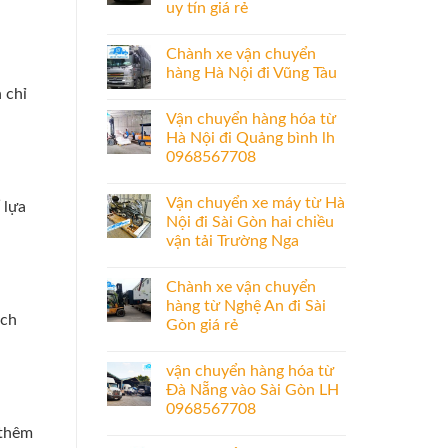
uy tín giá rẻ
Chành xe vận chuyển
hàng Hà Nội đi Vũng Tàu
 chỉ
Vận chuyển hàng hóa từ
Hà Nội đi Quảng bình lh
0968567708
Vận chuyển xe máy từ Hà
 lựa
Nội đi Sài Gòn hai chiều
vận tải Trường Nga
Chành xe vận chuyển
hàng từ Nghệ An đi Sài
ách
Gòn giá rẻ
vận chuyển hàng hóa từ
Đà Nẵng vào Sài Gòn LH
0968567708
 thêm