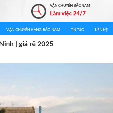
VẬN CHUYỂN BẮC NAM
Làm việc 24/7
VẬN CHUYỂN HÀNG BẮC NAM
TIN TỨC
LIÊN HỆ
Ninh | giá rẻ 2025