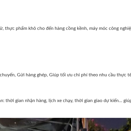
ện tử, thực phẩm khô cho đến hàng cồng kềnh, máy móc công nghi
huyến, Gửi hàng ghép, Giúp tối ưu chi phí theo nhu cầu thực tế
: thời gian nhận hàng, lịch xe chạy, thời gian giao dự kiến… giú