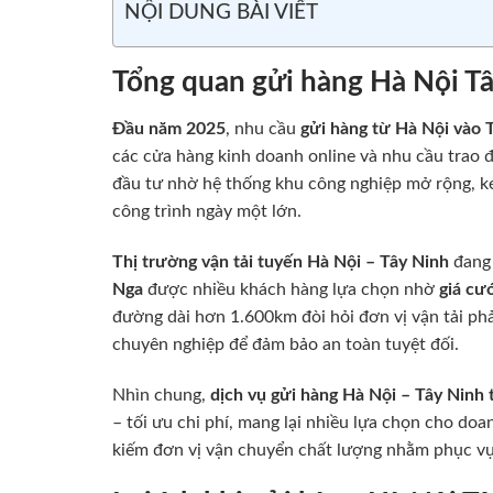
NỘI DUNG BÀI VIẾT
Tổng quan gửi hàng Hà Nội T
Đầu năm 2025
, nhu cầu
gửi hàng từ Hà Nội vào 
các cửa hàng kinh doanh online và nhu cầu trao 
đầu tư nhờ hệ thống khu công nghiệp mở rộng, k
công trình ngày một lớn.
Thị trường vận tải tuyến Hà Nội – Tây Ninh
đang 
Nga
được nhiều khách hàng lựa chọn nhờ
giá cư
đường dài hơn 1.600km đòi hỏi đơn vị vận tải phải
chuyên nghiệp để đảm bảo an toàn tuyệt đối.
Nhìn chung,
dịch vụ gửi hàng Hà Nội – Tây Ninh
– tối ưu chi phí, mang lại nhiều lựa chọn cho do
kiếm đơn vị vận chuyển chất lượng nhằm phục vụ 