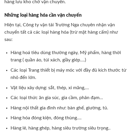
hàng lưu kho chờ vận chuyển.
Những loại hàng hóa cần vận chuyển
Hiện tại, Công ty vận tải Trường Nga chuyên nhận vận
chuyển tất cả các loại hàng hóa (trừ mặt hàng cấm) như
sau:
Hàng hoá tiêu dùng thường ngày, Mỹ phẩm, hàng thời
trang ( quần áo, túi xách, giầy giép….)
Các loại Trang thiết bị máy móc với đầy đủ kích thước từ
nhỏ đến lớn.
Vật liệu xây dựng: sắt, thép, xi măng,…
Các loại thức ăn gia súc, gia cầm, phân đạm…
Hàng nội thất gia đình như: bàn ghế, giường, tủ.
Hàng hóa đóng kiện, đóng thùng….
Hàng lẻ, hàng ghép, hàng siêu trường siêu trọng..