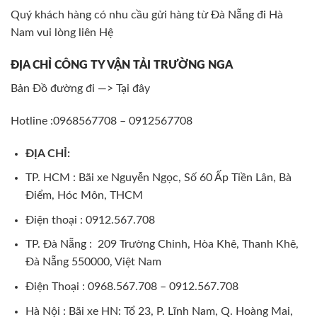
Quý khách hàng có nhu cầu gửi hàng từ Đà Nẵng đi Hà
Nam vui lòng liên Hệ
ĐỊA CHỈ CÔNG TY VẬN TẢI TRƯỜNG NGA
Bản Đồ đường đi —>
Tại đây
Hotline :0968567708 – 0912567708
ĐỊA CHỈ:
TP. HCM : Bãi xe Nguyễn Ngọc, Số 60 Ấp Tiền Lân, Bà
Điểm, Hóc Môn, THCM
Điện thoại : 0912.567.708
TP. Đà Nẵng : 209 Trường Chinh, Hòa Khê, Thanh Khê,
Đà Nẵng 550000, Việt Nam
Điện Thoại : 0968.567.708 – 0912.567.708
Hà Nội : Bãi xe HN: Tổ 23, P. Lĩnh Nam, Q. Hoàng Mai,