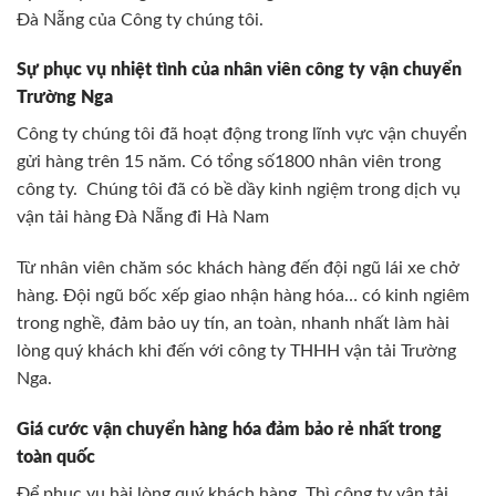
Đà Nẵng của Công ty chúng tôi.
Sự phục vụ nhiệt tình của nhân viên công ty vận chuyển
Trường Nga
Công ty chúng tôi đã hoạt động trong lĩnh vực vận chuyển
gửi hàng trên 15 năm. Có tổng số1800 nhân viên trong
công ty. Chúng tôi đã có bề dầy kinh ngiệm trong dịch vụ
vận tải hàng Đà Nẵng đi Hà Nam
Từ nhân viên chăm sóc khách hàng đến đội ngũ lái xe chở
hàng. Đội ngũ bốc xếp giao nhận hàng hóa… có kinh ngiêm
trong nghề, đảm bảo uy tín, an toàn, nhanh nhất làm hài
lòng quý khách khi đến với công ty THHH vận tải Trường
Nga.
Giá cước vận chuyển hàng hóa đảm bảo rẻ nhất trong
toàn quốc
Để phục vụ hài lòng quý khách hàng. Thì công ty vận tải