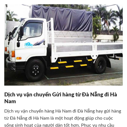
Dịch vụ vận chuyển Gửi hàng từ Đà Nẵng đi Hà
Nam
Dịch vụ vận chuyển hàng Hà Nam đi Đà Nẵng hay gửi hàng
từ Đà Nẵng đi Hà Nam là một hoạt động giúp cho cuộc
sống sinh hoạt của người dân tốt hơn. Phục vụ nhu cầu