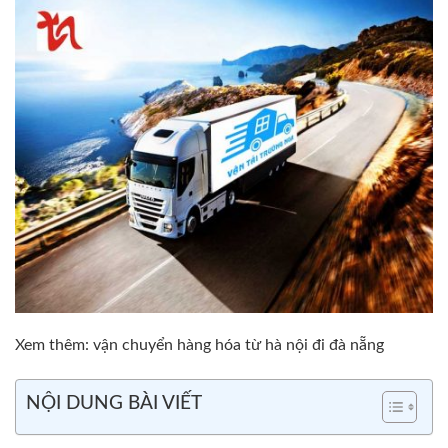
Xem thêm:
vận chuyển hàng hóa từ hà nội đi đà nẵng
NỘI DUNG BÀI VIẾT