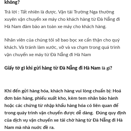
không?
Trả lời : Tất nhiên là được. Vận tải Trường Nga thường
xuyên vận chuyển xe máy cho khách hàng từ Đà Nẵng đi
Hà Nam đảm bảo an toàn xe máy cho khách hàng.
Nhân viên của chúng tôi sẽ bao bọc xe cẩn thận cho quý
khách. Và tránh làm xước, vỡ và va chạm trong quá trình
vận chuyển xe máy từ Đà Nẵng đi Hà Nam
Giấy tờ gì khi gửi hàng từ Đà Nẵng đi Hà Nam
là gì
?
Khi đến gửi hàng hóa, khách hàng vui lòng chuẩn bị: Hoá
đơn bán hàng, phiếu xuất kho, kèm tem nhãn bảo hành
hoặc các chứng từ nhập khẩu hàng hóa có liên quan để
trong quáy trình vận chuyển được dễ dàng. Đúng quy định
của dịch vụ vận chuyển xe tải chờ hàng từ Đà Nẵng đi Hà
Nam mà nhà nuớc đề ra.