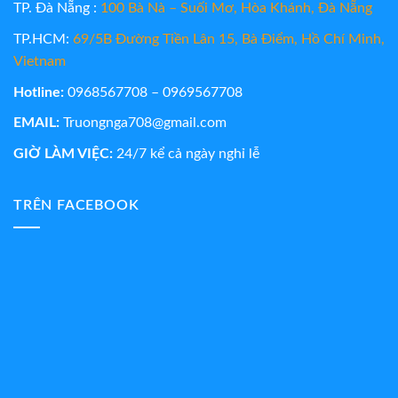
TP. Đà Nẵng :
100 Bà Nà – Suối Mơ, Hòa Khánh, Đà Nẵng
TP.HCM:
69/5B Đường Tiền Lân 15, Bà Điểm, Hồ Chí Minh,
Vietnam
Hotline:
0968567708 – 0969567708
EMAIL:
Truongnga708@gmail.com
GIỜ LÀM VIỆC:
24/7 kể cả ngày nghỉ lễ
TRÊN FACEBOOK