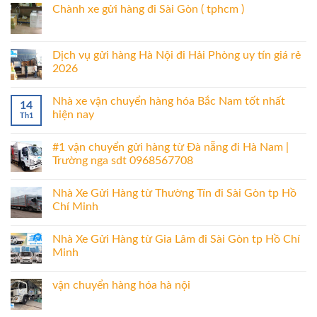
Chành xe gửi hàng đi Sài Gòn ( tphcm )
Dịch vụ gửi hàng Hà Nội đi Hải Phòng uy tín giá rẻ
2026
Nhà xe vận chuyển hàng hóa Bắc Nam tốt nhất
14
hiện nay
Th1
#1 vận chuyển gửi hàng từ Đà nẵng đi Hà Nam |
Trường nga sdt 0968567708
Nhà Xe Gửi Hàng từ Thường Tín đi Sài Gòn tp Hồ
Chí Minh
Nhà Xe Gửi Hàng từ Gia Lâm đi Sài Gòn tp Hồ Chí
Minh
vận chuyển hàng hóa hà nội