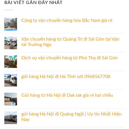
BÀI VIẾT GẦN ĐÂY NHẤT
Công ty vận chuyển hàng hóa Bắc Nam giá rẻ
Vận chuyển hàng từ Quảng Trị đi Sài Gòn tại Vận
tải Trường Nga
Dịch vụ vận chuyển hàng từ Phú Thọ đi Sài Gòn
gửi hàng Hà Nội đi Hà Tĩnh sdt 0968567708
Gửi hàng từ Hà Nội đi Dak lak giá rẻ hai chiều
gửi hàng Hà Nội đi Quảng Ngãi | Uy tín Nhất Hiện
Nay