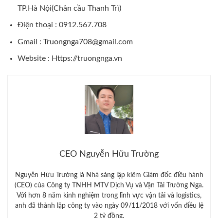
TP.Hà Nội(Chân cầu Thanh Trì)
Điện thoại : 0912.567.708
Gmail : Truongnga708@gmail.com
Website :
Https://truongnga.vn
CEO Nguyễn Hữu Trường
Nguyễn Hữu Trường là Nhà sáng lập kiêm Giám đốc điều hành
(CEO) của Công ty TNHH MTV Dịch Vụ và Vận Tải Trường Nga.
Với hơn 8 năm kinh nghiệm trong lĩnh vực vận tải và logistics,
anh đã thành lập công ty vào ngày 09/11/2018 với vốn điều lệ
2 tỷ đồng.