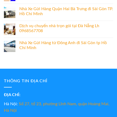
Nhà Xe Gửi Hàng Quận Hai Bà Trưng đi Sài Gòn TP.
Hồ Chí Minh
Dịch vụ chuyển nhà trọn gói tại Đà Nẵng Lh
0968567708
Nhà Xe Gửi Hàng từ Đông Anh đi Sài Gòn tp Hồ
Chí Minh
THÔNG TIN ĐỊA CHỈ
ĐỊA CHỈ:
Hà Nội:
Số 27, tổ 23, phường Lĩnh Nam, quận Hoàng Mai,
Hà Nội