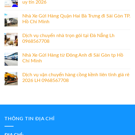
uy tín 2026
Nhà Xe Gửi Hàng Quận Hai Bà Trưng đi Sài Gòn TP.
Hồ Chí Minh
Dịch vụ chuyển nhà trọn gói tại Đà Nẵng Lh
0968567708
Nhà Xe Gửi Hàng từ Đông Anh đi Sài Gòn tp Hồ
Chí Minh
Dịch vụ vận chuyển hàng cồng kềnh liên tỉnh giá rẻ
2026 LH 0968567708
THÔNG TIN ĐỊA CHỈ
ĐỊA CHỈ: