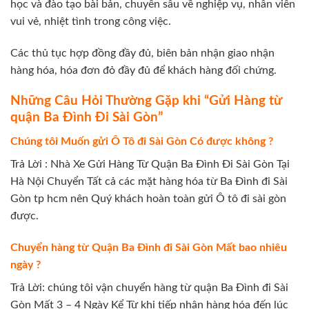
học và đào tạo bài bản, chuyên sâu về nghiệp vụ, nhân viên
vui vẻ, nhiệt tình trong công việc.
Các thủ tục hợp đồng đầy đủ, biên bản nhận giao nhận
hàng hóa, hóa đơn đỏ đầy đủ để khách hàng đối chứng.
Những Câu Hỏi Thường Gặp khi “Gửi Hàng từ
quận Ba Đình Đi Sài Gòn”
Chúng tôi Muốn gửi Ô Tô đi Sài Gòn Có được không ?
Trả Lời : Nhà Xe Gửi Hàng Từ Quận Ba Đình Đi Sài Gòn Tại
Hà Nội Chuyển Tất cả các mặt hàng hóa từ Ba Đình đi Sài
Gòn tp hcm nên Quý khách hoàn toàn gửi Ô tô đi sài gòn
được.
Chuyển hàng từ Quận Ba Đình đi Sài Gòn Mất bao nhiêu
ngày ?
Trả Lời: chúng tôi vận chuyển hàng từ quận Ba Đình đi Sài
Gòn Mất 3 – 4 Ngày Kể Từ khi tiếp nhận hàng hóa đến lúc