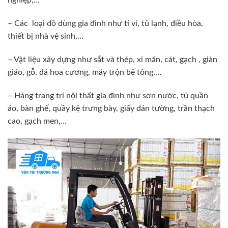
nghiệp,…
– Các loại đồ dùng gia đình như ti vi, tủ lạnh, điều hòa,
thiết bị nhà vệ sinh,…
– Vật liệu xây dựng như sắt và thép, xi măn, cát, gạch , giàn
giáo, gỗ, đá hoa cương, máy trộn bê tông,…
– Hàng trang trí nội thất gia đình như sơn nước, tủ quần
áo, bàn ghế, quầy kệ trưng bày, giấy dán tường, trần thạch
cao, gạch men,…