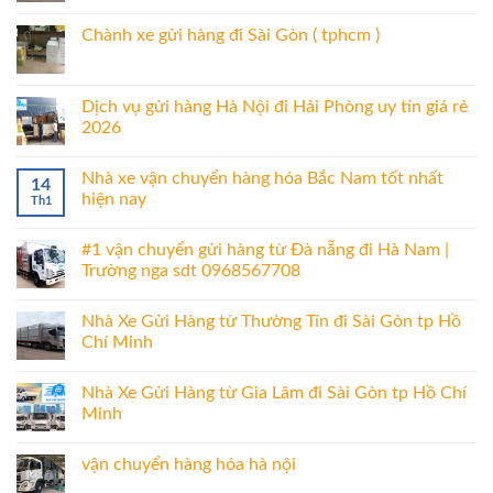
Chành xe gửi hàng đi Sài Gòn ( tphcm )
Dịch vụ gửi hàng Hà Nội đi Hải Phòng uy tín giá rẻ
2026
Nhà xe vận chuyển hàng hóa Bắc Nam tốt nhất
14
hiện nay
Th1
#1 vận chuyển gửi hàng từ Đà nẵng đi Hà Nam |
Trường nga sdt 0968567708
Nhà Xe Gửi Hàng từ Thường Tín đi Sài Gòn tp Hồ
Chí Minh
Nhà Xe Gửi Hàng từ Gia Lâm đi Sài Gòn tp Hồ Chí
Minh
vận chuyển hàng hóa hà nội