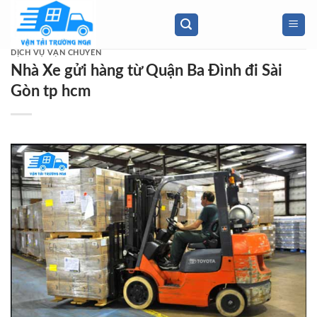
Skip
to
content
DỊCH VỤ VẬN CHUYỂN
Nhà Xe gửi hàng từ Quận Ba Đình đi Sài
Gòn tp hcm