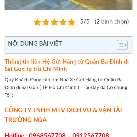
5/5 - (2 bình chọn)
NỘI DUNG BÀI VIẾT
Thông tin liên Hệ Gửi Hàng từ Quận Ba Đình đi
Sài Gòn tp Hồ Chí Minh
Quý Khách Đang cần tìm Nhà Xe Gửi Hàng từ Quận Ba
Đình đi Sài Gòn ( TP Hồ Chí Minh ) ? Tại Đây đã Có chúng
Tôi :
CÔNG TY TNHH MTV DỊCH VỤ & VẬN TẢI
TRƯỜNG NGA
Hotline : 0968567708 – 0912567708