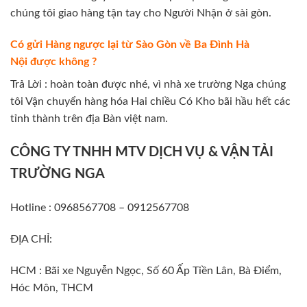
chúng tôi giao hàng tận tay cho Người Nhận ở sài gòn.
Có gửi Hàng ngược lại từ Sào Gòn về Ba Đình Hà
Nội được không ?
Trả Lời : hoàn toàn được nhé, vì nhà xe trường Nga chúng
tôi Vận chuyển hàng hóa Hai chiều Có Kho bãi hầu hết các
tỉnh thành trên địa Bàn việt nam.
CÔNG TY TNHH MTV DỊCH VỤ & VẬN TẢI
TRƯỜNG NGA
Hotline : 0968567708 – 0912567708
ĐỊA CHỈ:
HCM : Bãi xe Nguyễn Ngọc, Số 60 Ấp Tiền Lân, Bà Điểm,
Hóc Môn, THCM