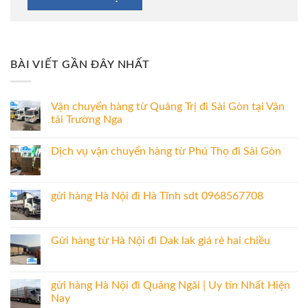
BÀI VIẾT GẦN ĐÂY NHẤT
Vận chuyển hàng từ Quảng Trị đi Sài Gòn tại Vận
tải Trường Nga
Dịch vụ vận chuyển hàng từ Phú Thọ đi Sài Gòn
gửi hàng Hà Nội đi Hà Tĩnh sdt 0968567708
Gửi hàng từ Hà Nội đi Dak lak giá rẻ hai chiều
gửi hàng Hà Nội đi Quảng Ngãi | Uy tín Nhất Hiện
Nay