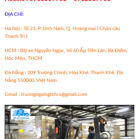
ĐỊA CHỈ:
Hà Nội : Tổ 23, P. Lĩnh Nam, Q. Hoàng mai ( Chân cầu
Thanh Trì )
HCM : Bãi xe Nguyễn Ngọc, Số 60 Ấp Tiền Lân, Bà Điểm,
Hóc Môn, THCM
Đà Nẵng : 209 Trường Chinh, Hòa Khê, Thanh Khê, Đà
Nẵng 550000, Việt Nam
Gmail : truongngalogistics@gmail.com