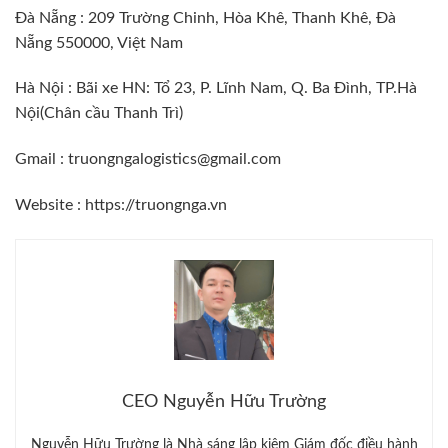
Đà Nẵng : 209 Trường Chinh, Hòa Khê, Thanh Khê, Đà
Nẵng 550000, Việt Nam
Hà Nội : Bãi xe HN: Tổ 23, P. Lĩnh Nam, Q. Ba Đình, TP.Hà
Nội(Chân cầu Thanh Trì)
Gmail : truongngalogistics@gmail.com
Website :
https://truongnga.vn
CEO Nguyễn Hữu Trường
Nguyễn Hữu Trường là Nhà sáng lập kiêm Giám đốc điều hành