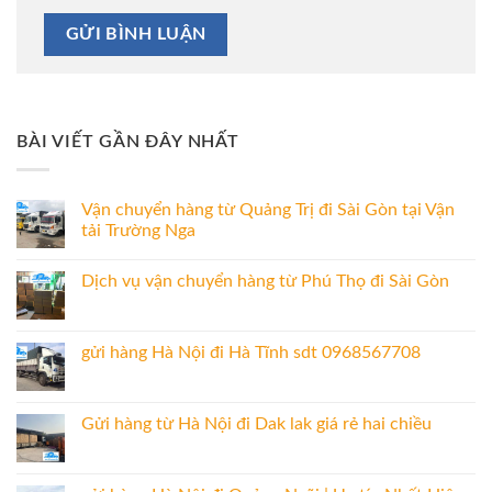
BÀI VIẾT GẦN ĐÂY NHẤT
Vận chuyển hàng từ Quảng Trị đi Sài Gòn tại Vận
tải Trường Nga
Dịch vụ vận chuyển hàng từ Phú Thọ đi Sài Gòn
gửi hàng Hà Nội đi Hà Tĩnh sdt 0968567708
Gửi hàng từ Hà Nội đi Dak lak giá rẻ hai chiều