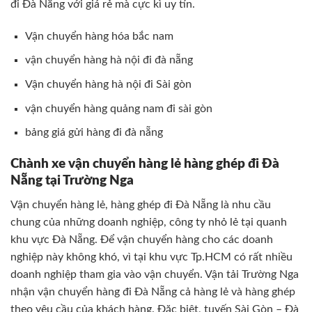
đi Đà Nẵng với giá rẻ mà cực kì uy tín.
Vận chuyển hàng hóa bắc nam
vận chuyển hàng hà nội đi đà nẵng
Vận chuyển hàng hà nội đi Sài gòn
vận chuyển hàng quảng nam đi sài gòn
bảng giá gửi hàng đi đà nẵng
Chành xe vận chuyển hàng lẻ hàng ghép đi Đà
Nẵng tại Trường Nga
Vận chuyển hàng lẻ, hàng ghép đi Đà Nẵng là nhu cầu
chung của những doanh nghiệp, công ty nhỏ lẻ tại quanh
khu vực Đà Nẵng. Để vận chuyển hàng cho các doanh
nghiệp này không khó, vì tại khu vực Tp.HCM có rất nhiều
doanh nghiệp tham gia vào vận chuyển. Vận tải Trường Nga
nhận vận chuyển hàng đi Đà Nẵng cả hàng lẻ và hàng ghép
theo yêu cầu của khách hàng. Đặc biệt, tuyến Sài Gòn – Đà