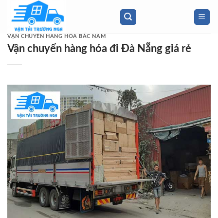
Skip
to
content
VẬN CHUYỂN HÀNG HÓA BẮC NAM
Vận chuyển hàng hóa đi Đà Nẵng giá rẻ