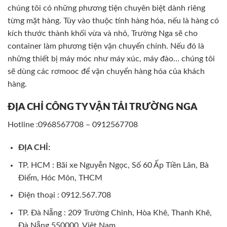
chúng tôi có những phương tiện chuyên biệt dành riêng
từng mặt hàng. Tùy vào thuộc tính hàng hóa, nếu là hàng có
kích thước thành khối vừa và nhỏ, Trường Nga sẽ cho
container làm phương tiện vận chuyển chính. Nếu đó là
những thiết bị máy móc như máy xúc, máy đào… chúng tôi
sẽ dùng các rơmooc để vận chuyển hàng hóa của khách
hàng.
ĐỊA CHỈ CÔNG TY VẬN TẢI TRƯỜNG NGA
Hotline :0968567708 – 0912567708
ĐỊA CHỈ:
TP. HCM : Bãi xe Nguyễn Ngọc, Số 60 Ấp Tiền Lân, Bà
Điểm, Hóc Môn, THCM
Điện thoại : 0912.567.708
TP. Đà Nẵng : 209 Trường Chinh, Hòa Khê, Thanh Khê,
Đà Nẵng 550000, Việt Nam