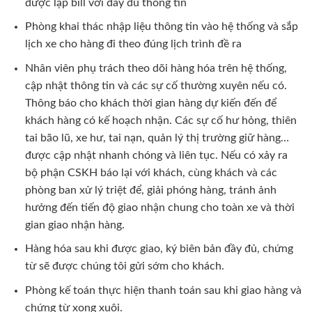
được lập bill với đầy đủ thông tin
Phòng khai thác nhập liệu thông tin vào hệ thống và sắp
lịch xe cho hàng đi theo đúng lịch trình đề ra
Nhân viên phụ trách theo dõi hàng hóa trên hệ thống,
cập nhật thông tin và các sự cố thường xuyên nếu có.
Thông báo cho khách thời gian hàng dự kiến đến để
khách hàng có kế hoạch nhận. Các sự cố hư hỏng, thiên
tai bão lũ, xe hư, tai nạn, quản lý thị trường giữ hàng…
được cập nhật nhanh chóng và liên tục. Nếu có xảy ra
bộ phận CSKH báo lại với khách, cùng khách và các
phòng ban xử lý triệt để, giải phóng hàng, tránh ảnh
hưởng đến tiến độ giao nhận chung cho toàn xe và thời
gian giao nhận hàng.
Hàng hóa sau khi được giao, ký biên bản đầy đủ, chứng
từ sẽ được chúng tôi gửi sớm cho khách.
Phòng kế toán thực hiện thanh toán sau khi giao hàng và
chứng từ xong xuôi.