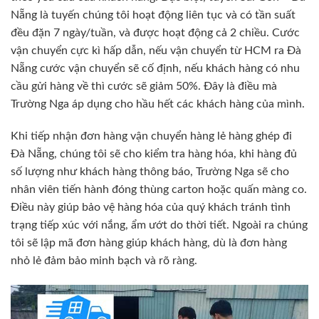
Nẵng là tuyến chúng tôi hoạt động liên tục và có tần suất
đều đặn 7 ngày/tuần, và được hoạt động cả 2 chiều. Cước
vận chuyển cực kì hấp dẫn, nếu vận chuyển từ HCM ra Đà
Nẵng cước vận chuyển sẽ cố định, nếu khách hàng có nhu
cầu gửi hàng về thì cước sẽ giảm 50%. Đây là điều mà
Trường Nga áp dụng cho hầu hết các khách hàng của mình.
Khi tiếp nhận đơn hàng vận chuyển hàng lẻ hàng ghép đi
Đà Nẵng, chúng tôi sẽ cho kiểm tra hàng hóa, khi hàng đủ
số lượng như khách hàng thông báo, Trường Nga sẽ cho
nhân viên tiến hành đóng thùng carton hoặc quấn màng co.
Điều này giúp bảo vệ hàng hóa của quý khách tránh tình
trạng tiếp xúc với nắng, ẩm ướt do thời tiết. Ngoài ra chúng
tôi sẽ lập mã đơn hàng giúp khách hàng, dù là đơn hàng
nhỏ lẻ đảm bảo minh bạch và rõ ràng.