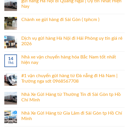
gửi hàng Hà Nội đi Quảng Ngãi | Uy tín Nhất Hiện
Nay
Chành xe gửi hàng đi Sài Gòn ( tphcm )
Dịch vụ gửi hàng Hà Nội đi Hải Phòng uy tín giá rẻ
2026
Nhà xe vận chuyển hàng hóa Bắc Nam tốt nhất
14
hiện nay
Th1
#1 vận chuyển gửi hàng từ Đà nẵng đi Hà Nam |
Trường nga sdt 0968567708
Nhà Xe Gửi Hàng từ Thường Tín đi Sài Gòn tp Hồ
Chí Minh
Nhà Xe Gửi Hàng từ Gia Lâm đi Sài Gòn tp Hồ Chí
Minh