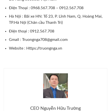
Điện Thoại : 0968.567.708 – 0912.567.708
Hà Nội : Bãi xe HN: Tổ 23, P. Lĩnh Nam, Q. Hoàng Mai,
TP.Hà Nội (Chân cầu Thanh Trì)
Điện thoại : 0912.567.708
Gmail : Truongnga708@gmail.com
Website :
Https://truongnga.vn
CEO Nguyễn Hữu Trường