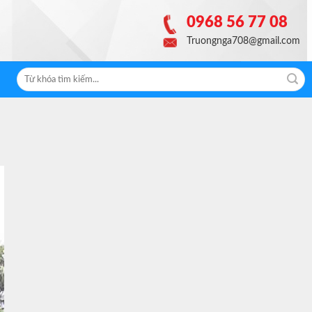
0968 56 77 08
Truongnga708@gmail.com