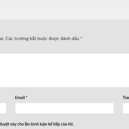
ai.
Các trường bắt buộc được đánh dấu
*
Email
*
Tra
duyệt này cho lần bình luận kế tiếp của tôi.