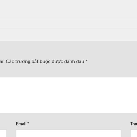
ai.
Các trường bắt buộc được đánh dấu
*
Email
*
Tra