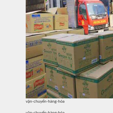
vận-chuyển-hàng-hóa
vận-chuyển-hàng-hóa