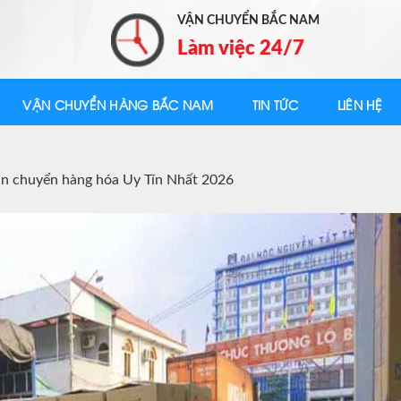
VẬN CHUYỂN BẮC NAM
Làm việc 24/7
VẬN CHUYỂN HÀNG BẮC NAM
TIN TỨC
LIÊN HỆ
ận chuyển hàng hóa Uy Tín Nhất 2026