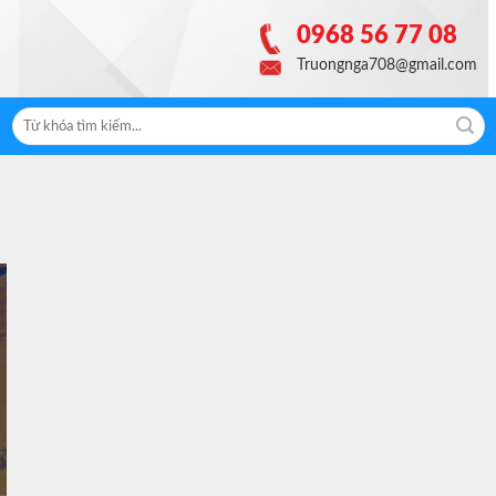
0968 56 77 08
Truongnga708@gmail.com