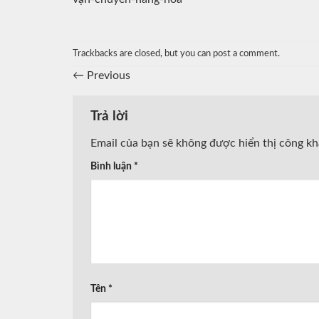
Trackbacks are closed, but you can
post a comment
.
←
Previous
Trả lời
Email của bạn sẽ không được hiển thị công kh
Bình luận
*
Tên
*