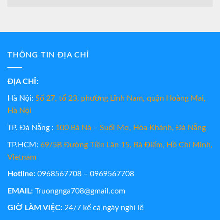
THÔNG TIN ĐỊA CHỈ
ĐỊA CHỈ:
Hà Nội:
Số 27, tổ 23, phường Lĩnh Nam, quận Hoàng Mai,
Hà Nội
TP. Đà Nẵng :
100 Bà Nà – Suối Mơ, Hòa Khánh, Đà Nẵng
TP.HCM:
69/5B Đường Tiền Lân 15, Bà Điểm, Hồ Chí Minh,
Vietnam
Hotline:
0968567708 – 0969567708
EMAIL:
Truongnga708@gmail.com
GIỜ LÀM VIỆC:
24/7 kể cả ngày nghỉ lễ