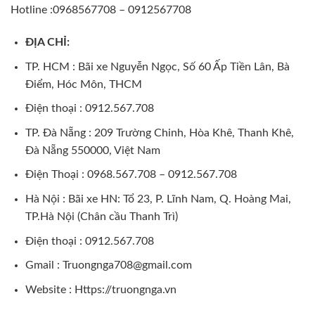
Hotline :0968567708 – 0912567708
ĐỊA CHỈ:
TP. HCM : Bãi xe Nguyễn Ngọc, Số 60 Ấp Tiền Lân, Bà
Điểm, Hóc Môn, THCM
Điện thoại : 0912.567.708
TP. Đà Nẵng : 209 Trường Chinh, Hòa Khê, Thanh Khê,
Đà Nẵng 550000, Việt Nam
Điện Thoại : 0968.567.708 – 0912.567.708
Hà Nội : Bãi xe HN: Tổ 23, P. Lĩnh Nam, Q. Hoàng Mai,
TP.Hà Nội (Chân cầu Thanh Trì)
Điện thoại : 0912.567.708
Gmail : Truongnga708@gmail.com
Website :
Https://truongnga.vn