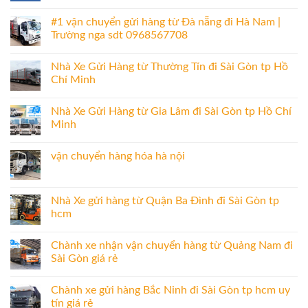
#1 vận chuyển gửi hàng từ Đà nẵng đi Hà Nam |
Trường nga sdt 0968567708
Nhà Xe Gửi Hàng từ Thường Tín đi Sài Gòn tp Hồ
Chí Minh
Nhà Xe Gửi Hàng từ Gia Lâm đi Sài Gòn tp Hồ Chí
Minh
vận chuyển hàng hóa hà nội
Nhà Xe gửi hàng từ Quận Ba Đình đi Sài Gòn tp
hcm
Chành xe nhận vận chuyển hàng từ Quảng Nam đi
Sài Gòn giá rẻ
Chành xe gửi hàng Bắc Ninh đi Sài Gòn tp hcm uy
tín giá rẻ