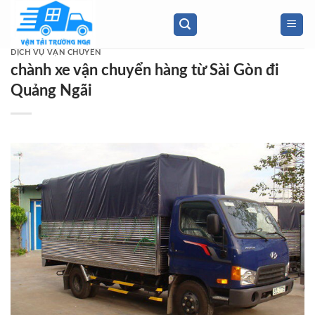
Skip
to
content
DỊCH VỤ VẬN CHUYỂN
chành xe vận chuyển hàng từ Sài Gòn đi
Quảng Ngãi