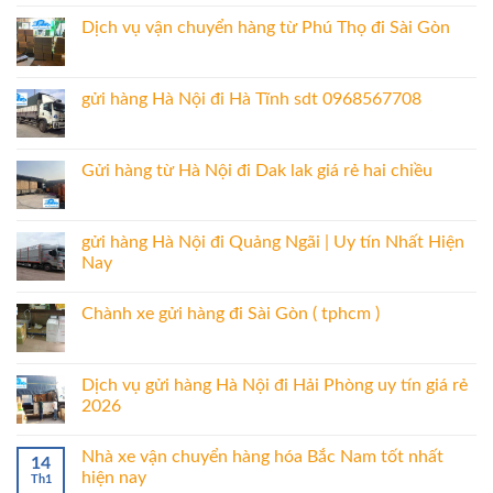
Dịch vụ vận chuyển hàng từ Phú Thọ đi Sài Gòn
gửi hàng Hà Nội đi Hà Tĩnh sdt 0968567708
Gửi hàng từ Hà Nội đi Dak lak giá rẻ hai chiều
gửi hàng Hà Nội đi Quảng Ngãi | Uy tín Nhất Hiện
Nay
Chành xe gửi hàng đi Sài Gòn ( tphcm )
Dịch vụ gửi hàng Hà Nội đi Hải Phòng uy tín giá rẻ
2026
Nhà xe vận chuyển hàng hóa Bắc Nam tốt nhất
14
hiện nay
Th1