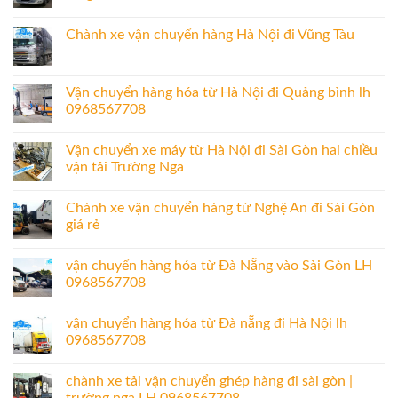
Chành xe vận chuyển hàng Hà Nội đi Vũng Tàu
Vận chuyển hàng hóa từ Hà Nội đi Quảng bình lh
0968567708
Vận chuyển xe máy từ Hà Nội đi Sài Gòn hai chiều
vận tải Trường Nga
Chành xe vận chuyển hàng từ Nghệ An đi Sài Gòn
giá rẻ
vận chuyển hàng hóa từ Đà Nẵng vào Sài Gòn LH
0968567708
vận chuyển hàng hóa từ Đà nẵng đi Hà Nội lh
0968567708
chành xe tải vận chuyển ghép hàng đi sài gòn |
trường nga LH 0968567708