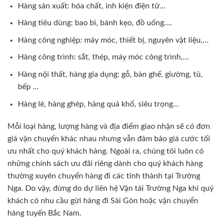
Hàng sản xuất: hóa chất, inh kiện điện tử…
Hàng tiêu dùng: bao bì, bánh kẹo, đồ uống….
Hàng công nghiệp: máy móc, thiết bị, nguyên vật liệu,…
Hàng công trình: sắt, thép, máy móc công trình,…
Hàng nội thất, hàng gia dụng: gỗ, bàn ghế, giường, tủ,
bếp …
Hàng lẻ, hàng ghép, hàng quá khổ, siêu trọng…
Mỗi loại hàng, lượng hàng và địa điểm giao nhận sẽ có đơn
giá vận chuyển khác nhau nhưng vẫn đảm bảo giá cước tối
ưu nhất cho quý khách hàng. Ngoài ra, chúng tôi luôn có
những chính sách ưu đãi riêng dành cho quý khách hàng
thường xuyên chuyển hàng đi các tỉnh thành tại Trường
Nga. Do vậy, đừng do dự liên hệ Vận tải Trường Nga khi quý
khách có nhu cầu gửi hàng đi Sài Gòn hoặc vận chuyển
hàng tuyến Bắc Nam.