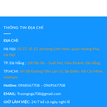
THÔNG TIN ĐỊA CHỈ
ĐỊA CHỈ:
Hà Nội:
Số 27, tổ 23, phường Lĩnh Nam, quận Hoàng Mai,
Hà Nội
TP. Đà Nẵng :
100 Bà Nà – Suối Mơ, Hòa Khánh, Đà Nẵng
TP.HCM:
69/5B Đường Tiền Lân 15, Bà Điểm, Hồ Chí Minh,
Vietnam
Hotline:
0968567708 – 0969567708
EMAIL:
Truongnga708@gmail.com
GIỜ LÀM VIỆC:
24/7 kể cả ngày nghỉ lễ