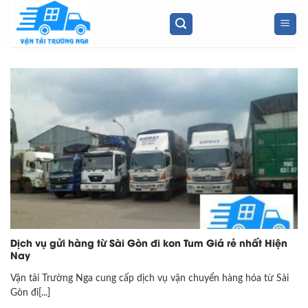
Skip
to
content
Dịch vụ gửi hàng từ Sài Gòn đi kon Tum Giá rẻ nhất Hiện
Nay
Vận tải Trường Nga cung cấp dịch vụ vận chuyển hàng hóa từ Sài
Gòn đi[...]