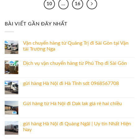
10
…
16
BÀI VIẾT GẦN ĐÂY NHẤT
Vận chuyển hàng từ Quảng Trị đi Sài Gòn tại Vận
tải Trường Nga
Dịch vụ vận chuyển hàng từ Phú Thọ đi Sài Gòn
gửi hàng Hà Nội đi Hà Tĩnh sdt 0968567708
Gửi hàng từ Hà Nội đi Dak lak giá rẻ hai chiều
gửi hàng Hà Nội đi Quảng Ngãi | Uy tín Nhất Hiện
Nay