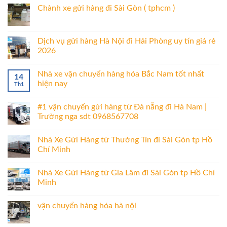
Chành xe gửi hàng đi Sài Gòn ( tphcm )
Dịch vụ gửi hàng Hà Nội đi Hải Phòng uy tín giá rẻ
2026
Nhà xe vận chuyển hàng hóa Bắc Nam tốt nhất
14
hiện nay
Th1
#1 vận chuyển gửi hàng từ Đà nẵng đi Hà Nam |
Trường nga sdt 0968567708
Nhà Xe Gửi Hàng từ Thường Tín đi Sài Gòn tp Hồ
Chí Minh
Nhà Xe Gửi Hàng từ Gia Lâm đi Sài Gòn tp Hồ Chí
Minh
vận chuyển hàng hóa hà nội