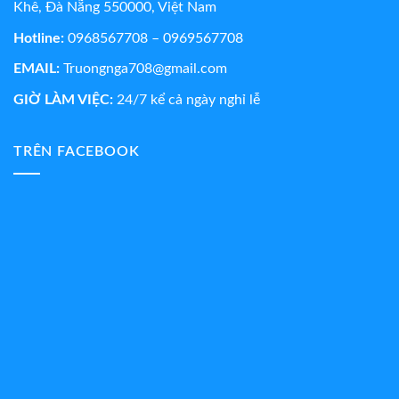
Khê, Đà Nẵng 550000, Việt Nam
Hotline:
0968567708 – 0969567708
EMAIL:
Truongnga708@gmail.com
GIỜ LÀM VIỆC:
24/7 kể cả ngày nghỉ lễ
TRÊN FACEBOOK