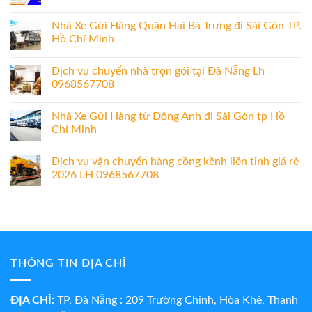
Nhà Xe Gửi Hàng Quận Hai Bà Trưng đi Sài Gòn TP.
Hồ Chí Minh
Dịch vụ chuyển nhà trọn gói tại Đà Nẵng Lh
0968567708
Nhà Xe Gửi Hàng từ Đông Anh đi Sài Gòn tp Hồ
Chí Minh
Dịch vụ vận chuyển hàng cồng kềnh liên tỉnh giá rẻ
2026 LH 0968567708
THÔNG TIN ĐỊA CHỈ
ĐỊA CHỈ:
TP. Đà Nẵng : 209 Trường Chinh, Hòa Khê, Thanh