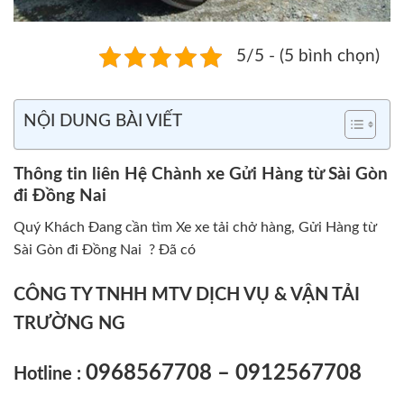
5/5 - (5 bình chọn)
NỘI DUNG BÀI VIẾT
Thông tin liên Hệ Chành xe Gửi Hàng từ Sài Gòn
đi Đồng Nai
Quý Khách Đang cần tìm Xe xe tải chở hàng, Gửi Hàng từ
Sài Gòn đi Đồng Nai ? Đã có
CÔNG TY TNHH MTV DỊCH VỤ & VẬN TẢI
TRƯỜNG NG
0968567708 – 0912567708
Hotline :