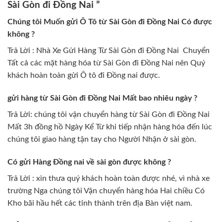
Sài Gòn đi Đồng Nai ”
Chúng tôi Muốn gửi Ô Tô từ Sài Gòn đi Đồng Nai Có được
không ?
Trả Lời : Nhà Xe Gửi Hàng Từ Sài Gòn đi Đồng Nai Chuyển
Tất cả các mặt hàng hóa từ Sài Gòn đi Đồng Nai nên Quý
khách hoàn toàn gửi Ô tô đi Đồng nai được.
gửi hàng từ Sài Gòn đi Đồng Nai Mất bao nhiêu ngày ?
Trả Lời: chúng tôi vận chuyển hàng từ Sài Gòn đi Đồng Nai
Mất 3h đồng hồ Ngày Kể Từ khi tiếp nhận hàng hóa đến lúc
chúng tôi giao hàng tận tay cho Người Nhận ở sài gòn.
Có gửi Hàng Đồng nai về sài gòn được không ?
Trả Lời : xin thưa quý khách hoàn toàn được nhé, vì nhà xe
trường Nga chúng tôi Vận chuyển hàng hóa Hai chiều Có
Kho bãi hầu hết các tỉnh thành trên địa Bàn việt nam.