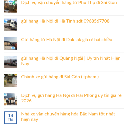
Dịch vụ vận chuyển hàng từ Phú Thọ đi Sài Gòn
gửi hàng Hà Nội đi Hà Tĩnh sdt 0968567708
Gửi hàng từ Hà Nội đi Dak lak giá rẻ hai chiều
gửi hàng Hà Nội đi Quảng Ngãi | Uy tín Nhất Hiện
Nay
Chành xe gửi hàng đi Sài Gòn ( tphcm )
Dịch vụ gửi hàng Hà Nội đi Hải Phòng uy tín giá rẻ
2026
Nhà xe vận chuyển hàng hóa Bắc Nam tốt nhất
14
hiện nay
Th1