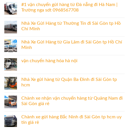
#1 vận chuyển gửi hàng từ Đà nẵng đi Hà Nam |
Trường nga sdt 0968567708
Nhà Xe Gửi Hàng từ Thường Tín đi Sài Gòn tp Hồ
Chí Minh
Nhà Xe Gửi Hàng từ Gia Lâm đi Sài Gòn tp Hồ Chí
Minh
vận chuyển hàng hóa hà nội
Nhà Xe gửi hàng từ Quận Ba Đình đi Sài Gòn tp
hcm
Chành xe nhận vận chuyển hàng từ Quảng Nam đi
Sài Gòn giá rẻ
Chành xe gửi hàng Bắc Ninh đi Sài Gòn tp hcm uy
tín giá rẻ