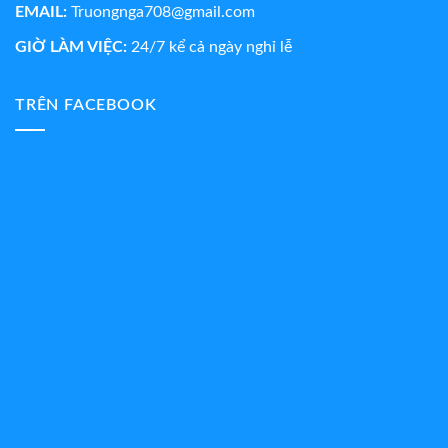
EMAIL:
Truongnga708@gmail.com
GIỜ LÀM VIỆC:
24/7 kể cả ngày nghỉ lễ
TRÊN FACEBOOK