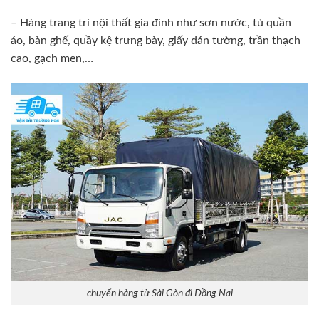
– Hàng trang trí nội thất gia đình như sơn nước, tủ quần
áo, bàn ghế, quầy kệ trưng bày, giấy dán tường, trần thạch
cao, gạch men,…
chuyển hàng từ Sài Gòn đi Đồng Nai