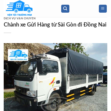
Skip
to
content
DỊCH VỤ VẬN CHUYỂN
Chành xe Gửi Hàng từ Sài Gòn đi Đồng Nai