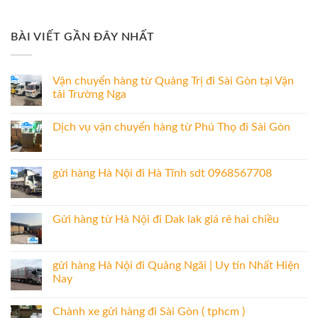
BÀI VIẾT GẦN ĐÂY NHẤT
Vận chuyển hàng từ Quảng Trị đi Sài Gòn tại Vận
tải Trường Nga
Dịch vụ vận chuyển hàng từ Phú Thọ đi Sài Gòn
gửi hàng Hà Nội đi Hà Tĩnh sdt 0968567708
Gửi hàng từ Hà Nội đi Dak lak giá rẻ hai chiều
gửi hàng Hà Nội đi Quảng Ngãi | Uy tín Nhất Hiện
Nay
Chành xe gửi hàng đi Sài Gòn ( tphcm )