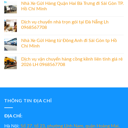
Nhà Xe Gửi Hàng Quận Hai Bà Trưng đi Sài Gòn TP.
Hồ Chí Minh
Dịch vụ chuyển nhà trọn gói tại Đà Nẵng Lh
0968567708
Nhà Xe Gửi Hàng từ Đông Anh đi Sài Gòn tp Hồ
Chí Minh
Dịch vụ vận chuyển hàng cồng kềnh liên tỉnh giá rẻ
2026 LH 0968567708
THÔNG TIN ĐỊA CHỈ
ĐỊA CHỈ:
Hà Nội:
Số 27, tổ 23, phường Lĩnh Nam, quận Hoàng Mai,