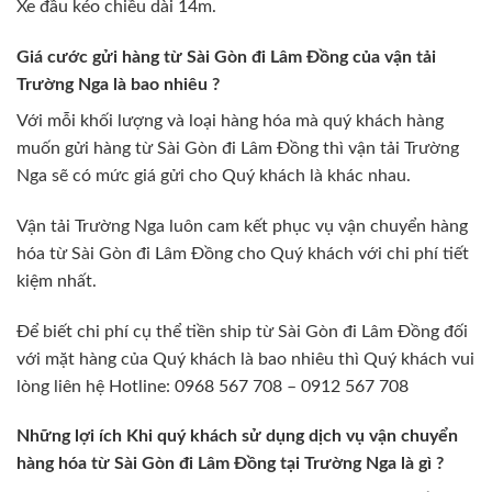
Xe đầu kéo chiều dài 14m.
Giá cước gửi hàng từ Sài Gòn đi Lâm Đồng của vận tải
Trường Nga là bao nhiêu ?
Với mỗi khối lượng và loại hàng hóa mà quý khách hàng
muốn gửi hàng từ Sài Gòn đi Lâm Đồng thì vận tải Trường
Nga sẽ có mức giá gửi cho Quý khách là khác nhau.
Vận tải Trường Nga luôn cam kết phục vụ vận chuyển hàng
hóa từ Sài Gòn đi Lâm Đồng cho Quý khách với chi phí tiết
kiệm nhất.
Để biết chi phí cụ thể tiền ship từ Sài Gòn đi Lâm Đồng đối
với mặt hàng của Quý khách là bao nhiêu thì Quý khách vui
lòng liên hệ Hotline: 0968 567 708 – 0912 567 708
Những lợi ích Khi quý khách sử dụng dịch vụ vận chuyển
hàng hóa từ Sài Gòn đi Lâm Đồng tại Trường Nga là gì ?