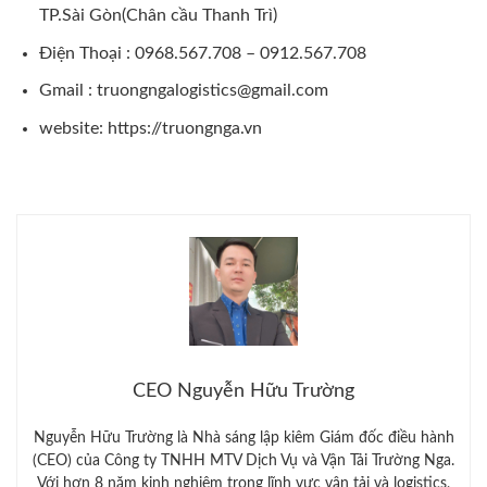
TP.Sài Gòn(Chân cầu Thanh Trì)
Điện Thoại : 0968.567.708 – 0912.567.708
Gmail : truongngalogistics@gmail.com
website:
https://truongnga.vn
CEO Nguyễn Hữu Trường
Nguyễn Hữu Trường là Nhà sáng lập kiêm Giám đốc điều hành
(CEO) của Công ty TNHH MTV Dịch Vụ và Vận Tải Trường Nga.
Với hơn 8 năm kinh nghiệm trong lĩnh vực vận tải và logistics,