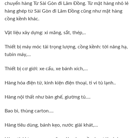
chuyển hàng Từ Sài Gòn đi Lâm Đồng. Từ mặt hàng nhỏ lẻ
hàng ghép từ Sài Gòn đi Lâm Đồng cũng như mặt hàng
cồng kềnh khác.
Vật liệu xây dựng: xi măng, sắt, thép,..
Thiết bị máy móc tải trọng lượng, cồng kềnh: tời nâng hạ,
tubin máy,…
Thiết bị cơ giới: xe cẩu, xe bánh xích,…
Hàng hóa điện tử, kinh kiện điện thoại, ti vi tủ lạnh..
Hàng nội thất như bàn ghế, giường tủ….
Bao bì, thùng carton….
Hàng tiêu dùng, bánh kẹo, nước giải khát,…