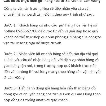
Các bước thực hiện gửi hàng hóa từ Sài Gòn đi Lâm Đồng
Công ty vận tải Trường Nga sẽ tiếp nhận yêu cầu vận
chuyển hàng hóa đi Lâm Đồng theo quy trình như sau :
Bước 1 : Khách hàng có nhu cầu gửi hàng hóa liên hệ số
hotline 0968567708 để được tư vấn và giải đáp hoặc quý
khách có thể trực tiếp qua văn phòng gửi hàng của công ty
vận tải Trường Nga để dược tư vấn.
Bước 2 : Nhân viên lái xe chở hàng sẽ đến tận địa chỉ quý
khách yêu cầu để nhận hàng đối với dịch vụ nhận hàng và
giao hàng tận nơi, trong trường hợp quý khách trực tiếp
đến văn phòng thì vui lòng mang theo hàng cần vận chuyển
đi Lâm Đồng
Bước 3 : Tiến hành đóng gói hàng hóa cẩn thận bằng đồ
đóng gói và chuyển hàng hóa từ Sài Gòn đi Lâm Đồng theo
hợp đồng đã thống nhất với quý khách .