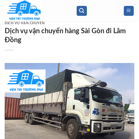
Skip
to
content
DỊCH VỤ VẬN CHUYỂN
Dịch vụ vận chuyển hàng Sài Gòn đi Lâm
Đồng