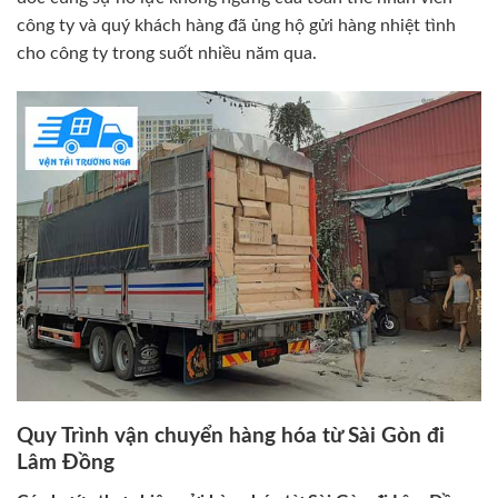
công ty và quý khách hàng đã ủng hộ gửi hàng nhiệt tình
cho công ty trong suốt nhiều năm qua.
Quy Trình vận chuyển hàng hóa từ Sài Gòn đi
Lâm Đồng