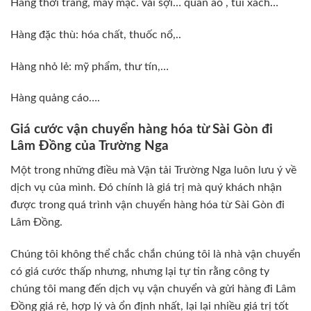
Hàng thời trang, may mặc. vải sợi… quần áo , túi xách…
Hàng đặc thù: hóa chất, thuốc nổ,..
Hàng nhỏ lẻ: mỹ phẩm, thư tín,…
Hàng quảng cáo….
Giá cước vận chuyển hàng hóa từ Sài Gòn đi
Lâm Đồng của Trường Nga
Một trong những điều mà
Vận tải Trường Nga
luôn lưu ý về
dịch vụ của mình. Đó chính là giá trị mà quý khách nhận
được trong quá trình vận chuyển hàng hóa từ Sài Gòn đi
Lâm Đồng.
Chúng tôi không thể chắc chắn chúng tôi là nhà vận chuyển
có giá cước thấp nhưng, nhưng lại tự tin rằng công ty
chúng tôi mang đến dịch vụ vận chuyển và gửi hàng đi Lâm
Đồng giá rẻ, hợp lý và ổn định nhất, lại lại nhiều giá trị tốt