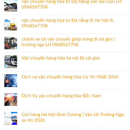
vận chuyển hàng hóa từ Đà Nẵng vào Sài Gòn LH
0968567708
vận chuyển hàng hóa từ Đà nẵng đi Hà Nội lh
0968567708
chành xe tải vận chuyển ghép hàng đi sài gòn |
trường nga LH 0968567708
Vận chuyển hàng hóa hà nội Đi sài gòn
Dịch vụ vận chuyển hàng hóa Uy Tín Nhất 2026
Dịch Vụ vận chuyển hàng hóa Bắc Nam
Gửi hàng Hà Nội Bình Dương | Vận tải Trường Nga,
uy tín 2026