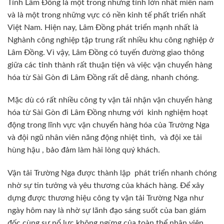
Tỉnh Lâm Đồng là một trong những tỉnh lớn nhất miền nam
và là một trong những vực có nền kinh tế phất triển nhất
Việt Nam. Hiện nay, Lâm Đồng phát triển mạnh nhất là
Nghành công nghiệp tập trung rất nhiều khu công nghiệp ở
Lâm Đồng. Vì vậy, Lâm Đồng có tuyến đường giao thông
giữa các tỉnh thành rất thuận tiện và việc vận chuyển hàng
hóa từ Sài Gòn đi Lâm Đồng rất dễ dàng, nhanh chóng.
Mặc dù có rất nhiều công ty vận tải nhận vận chuyển hàng
hóa từ Sài Gòn đi Lâm Đồng nhưng với kinh nghiệm hoạt
động trong lĩnh vực vận chuyển hàng hóa của Trường Nga
và đội ngũ nhân viên năng động nhiệt tình, và đội xe tải
hùng hậu , bảo đảm làm hài lòng quý khách.
Vận tải Trường Nga được thành lập phát triển nhanh chóng
nhờ sự tin tưởng và yêu thương của khách hàng. Để xây
dựng được thương hiệu công ty vận tải Trường Nga như
ngày hôm nay là nhờ sự lãnh đạo sáng suốt của ban giám
đốc cùng sự nổ lực không ngừng của toàn thể nhân viên