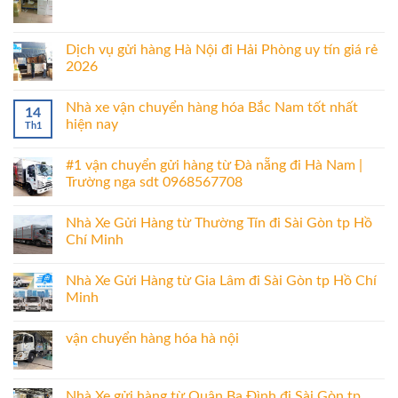
Dịch vụ gửi hàng Hà Nội đi Hải Phòng uy tín giá rẻ
2026
Nhà xe vận chuyển hàng hóa Bắc Nam tốt nhất
14
hiện nay
Th1
#1 vận chuyển gửi hàng từ Đà nẵng đi Hà Nam |
Trường nga sdt 0968567708
Nhà Xe Gửi Hàng từ Thường Tín đi Sài Gòn tp Hồ
Chí Minh
Nhà Xe Gửi Hàng từ Gia Lâm đi Sài Gòn tp Hồ Chí
Minh
vận chuyển hàng hóa hà nội
Nhà Xe gửi hàng từ Quận Ba Đình đi Sài Gòn tp