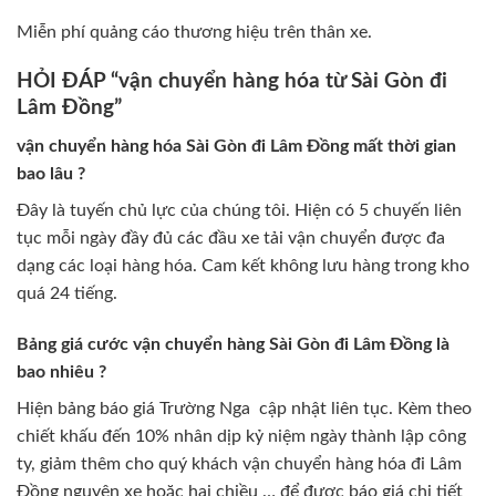
Miễn phí quảng cáo thương hiệu trên thân xe.
HỎI ĐÁP “vận chuyển hàng hóa từ Sài Gòn đi
Lâm Đồng”
vận chuyển hàng hóa Sài Gòn đi Lâm Đồng mất thời gian
bao lâu ?
Đây là tuyến chủ lực của chúng tôi. Hiện có 5 chuyến liên
tục mỗi ngày đầy đủ các đầu xe tải vận chuyển được đa
dạng các loại hàng hóa. Cam kết không lưu hàng trong kho
quá 24 tiếng.
Bảng giá cước vận chuyển hàng Sài Gòn đi Lâm Đồng là
bao nhiêu ?
Hiện bảng báo giá Trường Nga cập nhật liên tục. Kèm theo
chiết khấu đến 10% nhân dịp kỷ niệm ngày thành lập công
ty, giảm thêm cho quý khách vận chuyển hàng hóa đi Lâm
Đồng nguyên xe hoặc hai chiều … để được báo giá chi tiết